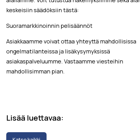
keskeisiin säädöksiin tästä:
Suoramarkkinoinnin pelisäännöt
Asiakkaamme voivat ottaa yhteyttä mahdollisissa
ongelmatilanteissa ja lisäkysymyksissä
asiakaspalveluumme. Vastaamme viesteihin
mahdollisimman pian.
Lisää luettavaa:
Katso kaikki