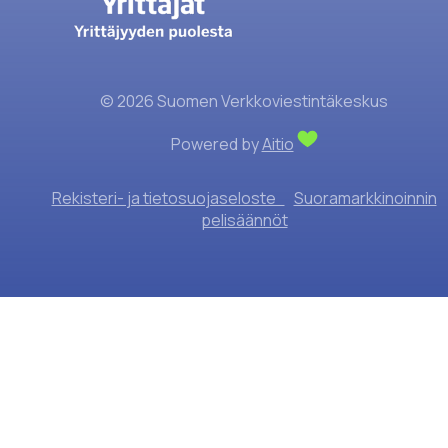
© 2026 Suomen Verkkoviestintäkeskus
Powered by
Aitio
Rekisteri- ja tietosuojaseloste
Suoramarkkinoinnin
pelisäännöt