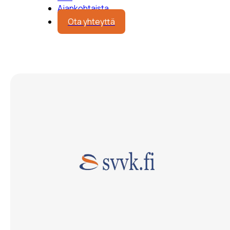
Ajankohtaista
Ota yhteyttä