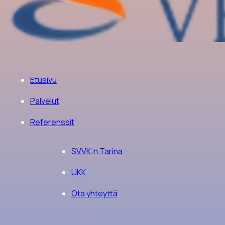
Etusivu
Palvelut
Referenssit
SVVK:n Tarina
UKK
Ota yhteyttä