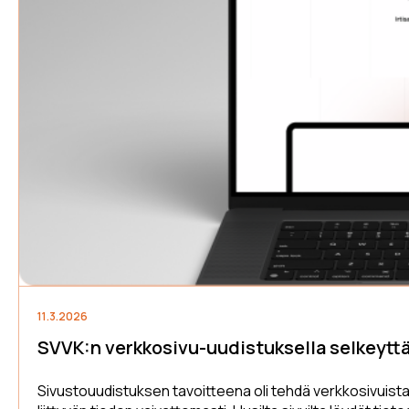
11.3.2026
SVVK:n verkkosivu-uudistuksella selkeyttä
Sivustouudistuksen tavoitteena oli tehdä verkkosivuist