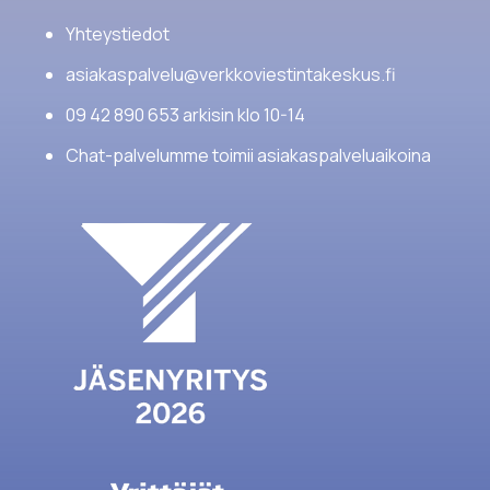
Yhteystiedot
asiakaspalvelu@verkkoviestintakeskus.fi
09 42 890 653 arkisin klo 10-14
Chat-palvelumme toimii asiakaspalveluaikoina