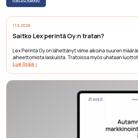
17.6.2026
Saitko Lex perintä Oy:n tratan?
Lex Perintä Oy on lähettänyt viime aikoina suuren määrän 
aiheettomista laskuista. Tratoissa myös uhataan luotto
Lue lisää >